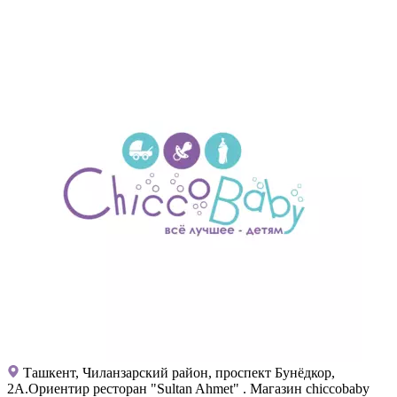
Ташкент, Чиланзарский район, проспект Бунёдкор,
2А.Ориентир ресторан "Sultan Ahmet" . Магазин chiccobaby