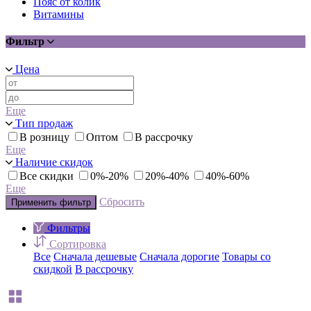
Пояс от колик
Витамины
Фильтр
Цена
Еще
Тип продаж
В розницу
Оптом
В рассрочку
Еще
Наличие скидок
Все скидки
0%-20%
20%-40%
40%-60%
Еще
Сбросить
Применить фильтр
Фильтры
Сортировка
Все
Сначала дешевые
Сначала дорогие
Товары со
скидкой
В рассрочку