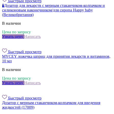
Быстрый просмотр
🧪Дозатор для лекарств с мерным стаканчиком-колпачком и
силиконовым наконечником/для сиропа Happy baby
(Великобритания)
В наличии
Цена по запросу
Узнать цену
Написать
Быстрый просмотр
MYCEY ложечка шприц для принятия лекарств и витаминов,
10 мл
В наличии
Цена по запросу
Узнать цену
Написать
Быстрый просмотр
Дозатор с мерным стаканчиком-колпачком для введения
жидкостей (17009)