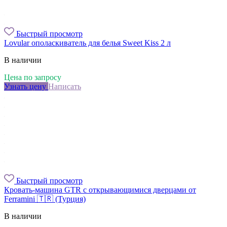
Быстрый просмотр
Lovular ополаскиватель для белья Sweet Kiss 2 л
В наличии
Цена по запросу
Узнать цену
Написать
Быстрый просмотр
Кровать-машина GTR с открывающимися дверцами от
Ferramini 🇹🇷 (Турция)
В наличии