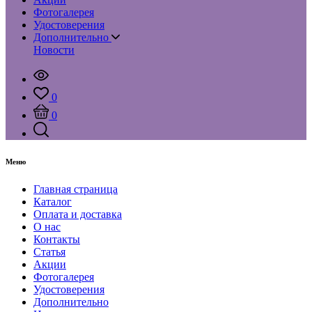
Фотогалерея
Удостоверения
Дополнительно
Новости
0
0
Меню
Главная страница
Каталог
Оплата и доставка
О нас
Контакты
Статья
Акции
Фотогалерея
Удостоверения
Дополнительно