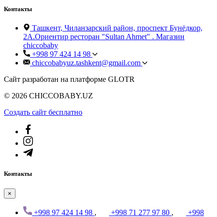
Контакты
Ташкент, Чиланзарский район, проспект Бунёдкор,
2А.Ориентир ресторан "Sultan Ahmet" . Магазин
chiccobaby
+998 97 424 14 98
chiccobabyuz.tashkent@gmail.com
Сайт разработан на платформе GLOTR
© 2026 CHICCOBABY.UZ
Создать cайт бесплатно
Контакты
×
+998 97 424 14 98
,
+998 71 277 97 80
,
+998