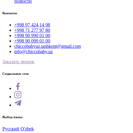
Новости
Контакты
+998 97 424 14 98
+998 71 277 97 80
+998 90 990 01 00
+998 90 099 01 00
chiccobabyuz.tashkent@gmail.com
info@chiccobaby.uz
Заказать звонок
Социальные сети
Выбор языка
Русский
O'zbek