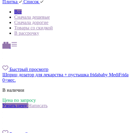
Плитка
Список
Все
Сначала дешевые
Сначала дорогие
Товары со скидкой
В рассрочку
Быстрый просмотр
Шприц дозатор для лекарства + пустышка fridababy MediFrida
0+мес.
В наличии
Цена по запросу
Узнать цену
Написать