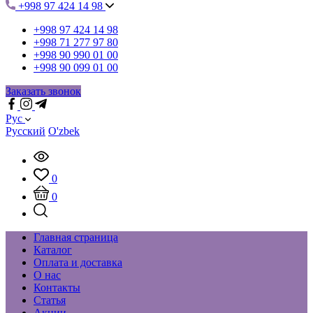
+998 97 424 14 98
+998 97 424 14 98
+998 71 277 97 80
+998 90 990 01 00
+998 90 099 01 00
Заказать звонок
Рус
Русский
O'zbek
0
0
Главная страница
Каталог
Оплата и доставка
О нас
Контакты
Статья
Акции