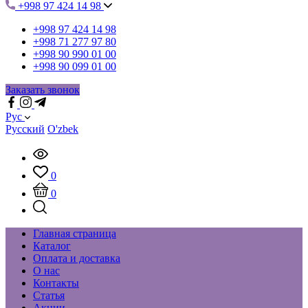
+998 97 424 14 98
+998 97 424 14 98
+998 71 277 97 80
+998 90 990 01 00
+998 90 099 01 00
Заказать звонок
Рус
Русский
O'zbek
0
0
Главная страница
Каталог
Оплата и доставка
О нас
Контакты
Статья
Акции