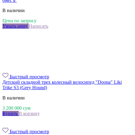
0мес🍼
В наличии
Цена по запросу
Узнать цену
Написать
Быстрый просмотр
Детский складной трех колесный велосипед "Doona" Liki
Trike S3 (Grey Hound)
В наличии
3 200 000
сум
Купить
В корзину
Быстрый просмотр