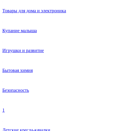
Товары для дома и электроника
Купание малыша
Игрушки и развитие
Бытовая химия
Безопасность
1
Детские кресла-качалки