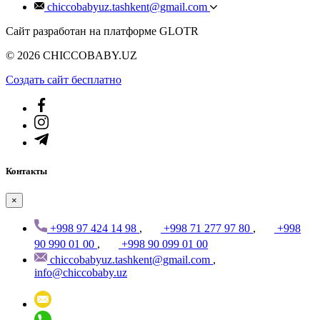
chiccobabyuz.tashkent@gmail.com
Сайт разработан на платформе GLOTR
© 2026 CHICCOBABY.UZ
Создать cайт бесплатно
Контакты
×
+998 97 424 14 98
,
+998 71 277 97 80
,
+998
90 990 01 00
,
+998 90 099 01 00
chiccobabyuz.tashkent@gmail.com
,
info@chiccobaby.uz