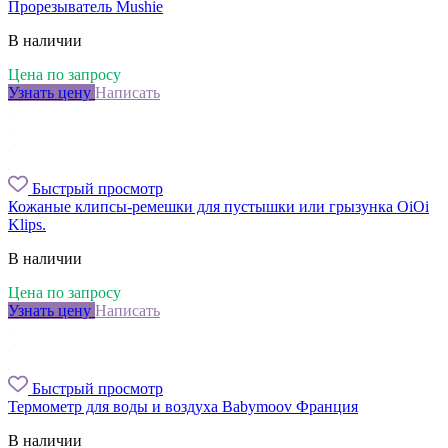
Прорезыватель Mushie
В наличии
Цена по запросу
Узнать цену
Написать
Быстрый просмотр
Кожаные клипсы-ремешки для пустышки или грызунка OiOi
Klips.
В наличии
Цена по запросу
Узнать цену
Написать
Быстрый просмотр
Термометр для воды и воздуха Babymoov Франция
В наличии