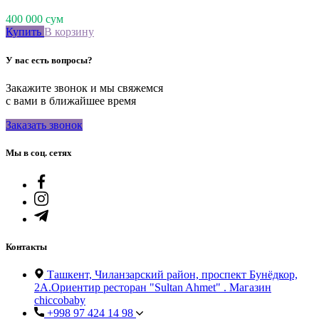
400 000
сум
Купить
В корзину
У вас есть вопросы?
Закажите звонок и мы свяжемся
с вами в ближайшее время
Заказать звонок
Мы в соц. сетях
Контакты
Ташкент, Чиланзарский район, проспект Бунёдкор,
2А.Ориентир ресторан "Sultan Ahmet" . Магазин
chiccobaby
+998 97 424 14 98