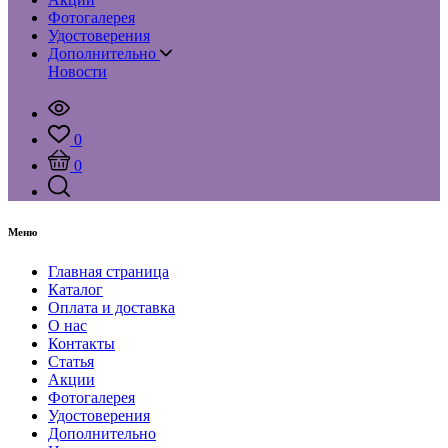
Фотогалерея
Удостоверения
Дополнительно
Новости
0
0
Меню
Главная страница
Каталог
Оплата и доставка
О нас
Контакты
Статья
Акции
Фотогалерея
Удостоверения
Дополнительно