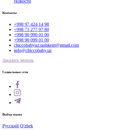
Новости
Контакты
+998 97 424 14 98
+998 71 277 97 80
+998 90 990 01 00
+998 90 099 01 00
chiccobabyuz.tashkent@gmail.com
info@chiccobaby.uz
Заказать звонок
Социальные сети
Выбор языка
Русский
O'zbek