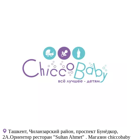
Ташкент, Чиланзарский район, проспект Бунёдкор,
2А.Ориентир ресторан "Sultan Ahmet" . Магазин chiccobaby