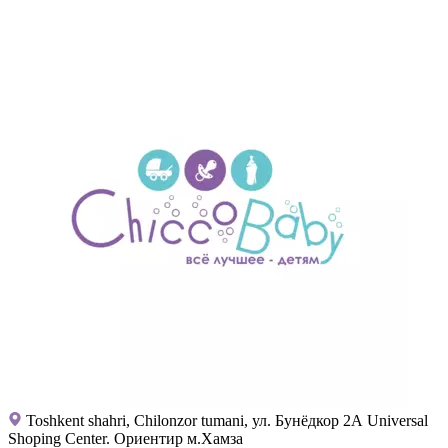
Toshkent shahri, Chilonzor tumani, ул. Бунёдкор 2А Universal
Shoping Center. Ориентир м.Хамза