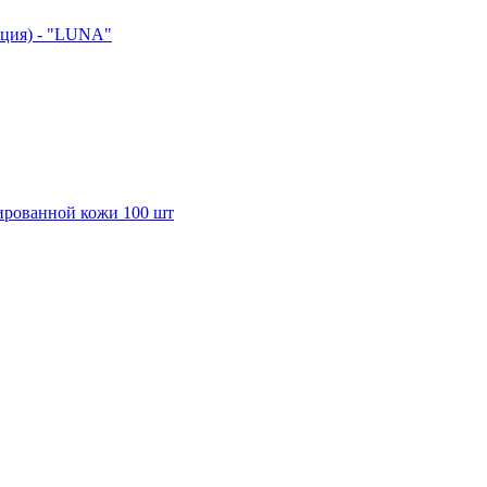
ция) - "LUNA"
ированной кожи 100 шт