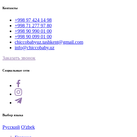
Контакты
+998 97 424 14 98
+998 71 277 97 80
+998 90 990 01 00
+998 90 099 01 00
chiccobabyuz.tashkent@gmail.com
info@chiccobaby.uz
Заказать звонок
Социальные сети
Выбор языка
Русский
O'zbek