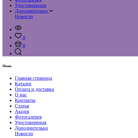
Удостоверения
Дополнительно
Новости
0
0
Меню
Главная страница
Каталог
Оплата и доставка
О нас
Контакты
Статья
Акции
Фотогалерея
Удостоверения
Дополнительно
Новости