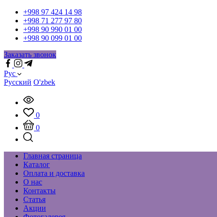
+998 97 424 14 98
+998 71 277 97 80
+998 90 990 01 00
+998 90 099 01 00
Заказать звонок
Рус
Русский
O'zbek
0
0
Главная страница
Каталог
Оплата и доставка
О нас
Контакты
Статья
Акции
Фотогалерея