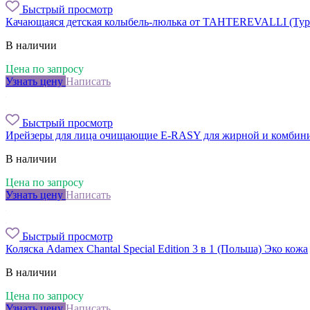
Быстрый просмотр
Качающаяся детская колыбель-люлька от TAHTEREVALLI (Тур
В наличии
Цена по запросу
Узнать цену
Написать
Быстрый просмотр
Ирейзеры для лица очищающие E-RASY для жирной и комбин
В наличии
Цена по запросу
Узнать цену
Написать
Быстрый просмотр
Коляска Adamex Chantal Special Edition 3 в 1 (Польша) Эко кожа
В наличии
Цена по запросу
Узнать цену
Написать