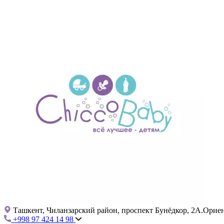
Ташкент, Чиланзарский район, проспект Бунёдкор, 2А.Ориент
+998 97 424 14 98