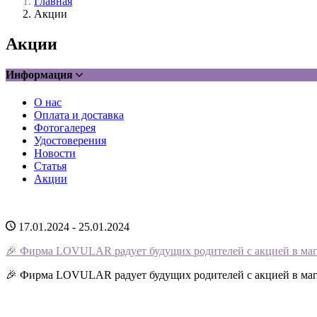
Главная
Акции
Акции
Информация
О нас
Оплата и доставка
Фотогалерея
Удостоверения
Новости
Статья
Акции
17.01.2024 - 25.01.2024
🎉 Фирма LOVULAR радует будущих родителей с акцией в мага
🎉 Фирма LOVULAR радует будущих родителей с акцией в мага