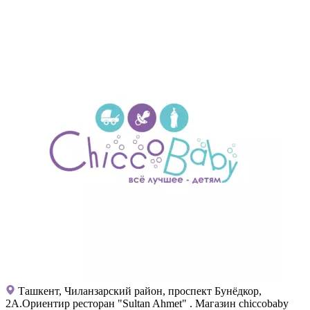
Ташкент, Чиланзарский район, проспект Бунёдкор,
2А.Ориентир ресторан "Sultan Ahmet" . Магазин chiccobaby