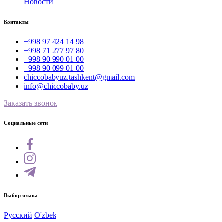
Новости
Контакты
+998 97 424 14 98
+998 71 277 97 80
+998 90 990 01 00
+998 90 099 01 00
chiccobabyuz.tashkent@gmail.com
info@chiccobaby.uz
Заказать звонок
Социальные сети
Выбор языка
Русский
O'zbek