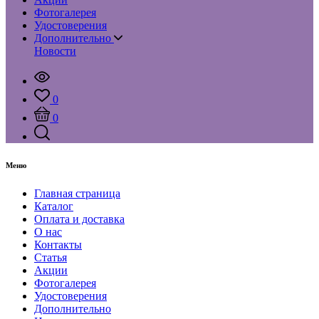
Фотогалерея
Удостоверения
Дополнительно
Новости
0
0
Меню
Главная страница
Каталог
Оплата и доставка
О нас
Контакты
Статья
Акции
Фотогалерея
Удостоверения
Дополнительно