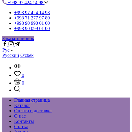
+998 97 424 14 98
+998 97 424 14 98
+998 71 277 97 80
+998 90 990 01 00
+998 90 099 01 00
Заказать звонок
Рус
Русский
O'zbek
0
0
Главная страница
Каталог
Оплата и доставка
О нас
Контакты
Статья
Акции