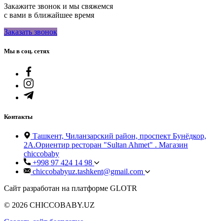
Закажите звонок и мы свяжемся
с вами в ближайшее время
Заказать звонок
Мы в соц. сетях
Контакты
Ташкент, Чиланзарский район, проспект Бунёдкор,
2А.Ориентир ресторан "Sultan Ahmet" . Магазин
chiccobaby
+998 97 424 14 98
chiccobabyuz.tashkent@gmail.com
Сайт разработан на платформе GLOTR
© 2026 CHICCOBABY.UZ