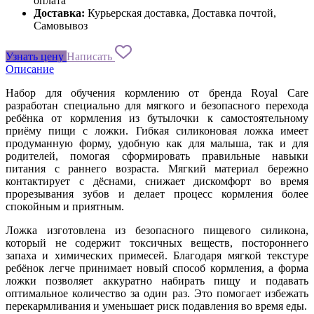
оплата
Доставка:
Курьерская доставка, Доставка почтой,
Самовывоз
Узнать цену
Написать
Описание
Набор для обучения кормлению от бренда Royal Care
разработан специально для мягкого и безопасного перехода
ребёнка от кормления из бутылочки к самостоятельному
приёму пищи с ложки. Гибкая силиконовая ложка имеет
продуманную форму, удобную как для малыша, так и для
родителей, помогая сформировать правильные навыки
питания с раннего возраста. Мягкий материал бережно
контактирует с дёснами, снижает дискомфорт во время
прорезывания зубов и делает процесс кормления более
спокойным и приятным.
Ложка изготовлена из безопасного пищевого силикона,
который не содержит токсичных веществ, постороннего
запаха и химических примесей. Благодаря мягкой текстуре
ребёнок легче принимает новый способ кормления, а форма
ложки позволяет аккуратно набирать пищу и подавать
оптимальное количество за один раз. Это помогает избежать
перекармливания и уменьшает риск подавления во время еды.