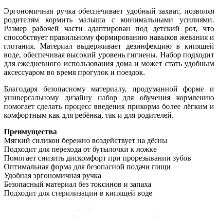
Эргономичная ручка обеспечивает удобный захват, позволяя
родителям кормить малыша с минимальными усилиями.
Размер рабочей части адаптирован под детский рот, что
способствует правильному формированию навыков жевания и
глотания. Материал выдерживает дезинфекцию в кипящей
воде, обеспечивая высокий уровень гигиены. Набор подходит
для ежедневного использования дома и может стать удобным
аксессуаром во время прогулок и поездок.
Благодаря безопасному материалу, продуманной форме и
универсальному дизайну набор для обучения кормлению
помогает сделать процесс введения прикорма более лёгким и
комфортным как для ребёнка, так и для родителей.
Преимущества
Мягкий силикон бережно воздействует на дёсны
Подходит для перехода от бутылочки к ложке
Помогает снизить дискомфорт при прорезывании зубов
Оптимальная форма для безопасной подачи пищи
Удобная эргономичная ручка
Безопасный материал без токсинов и запаха
Подходит для стерилизации в кипящей воде