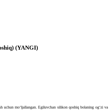
qoshiq) (YANGI)
ish uchun mo‘ljallangan. Egiluvchan silikon qoshiq bolaning og‘zi va