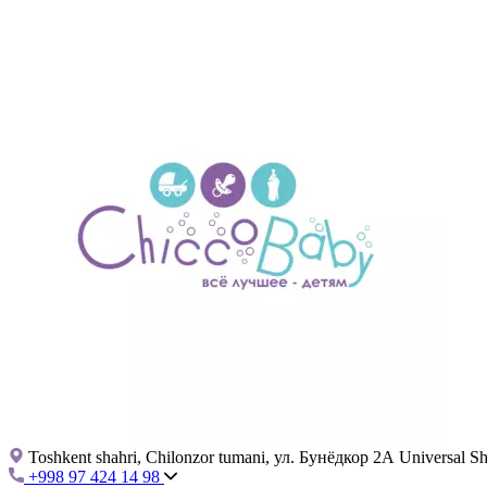
Toshkent shahri, Chilonzor tumani, ул. Бунёдкор 2А Universal 
+998 97 424 14 98