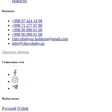
Новости
Контакты
+998 97 424 14 98
+998 71 277 97 80
+998 90 990 01 00
+998 90 099 01 00
chiccobabyuz.tashkent@gmail.com
info@chiccobaby.uz
Заказать звонок
Социальные сети
Выбор языка
Русский
O'zbek