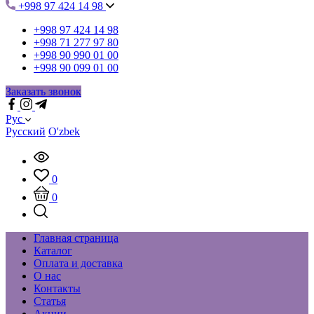
+998 97 424 14 98
+998 97 424 14 98
+998 71 277 97 80
+998 90 990 01 00
+998 90 099 01 00
Заказать звонок
Рус
Русский
O'zbek
0
0
Главная страница
Каталог
Оплата и доставка
О нас
Контакты
Статья
Акции