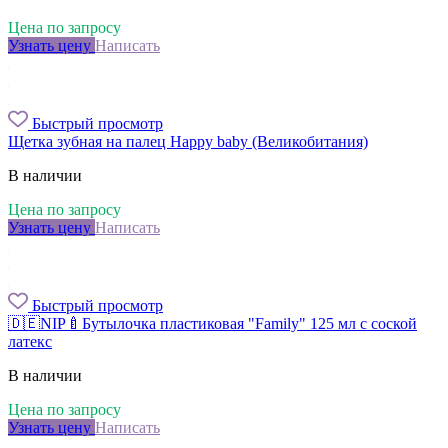
Цена по запросу
Узнать цену
Написать
Быстрый просмотр
Щетка зубная на палец Happy baby (Великобитания)
В наличии
Цена по запросу
Узнать цену
Написать
Быстрый просмотр
🇩🇪NIP🍼Бутылочка пластиковая "Family" 125 мл с соской
латекс
В наличии
Цена по запросу
Узнать цену
Написать