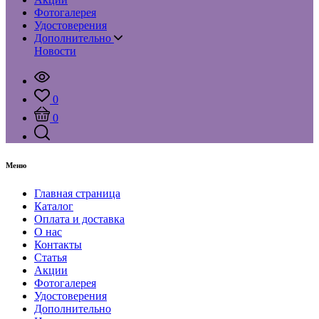
Фотогалерея
Удостоверения
Дополнительно
Новости
0
0
Меню
Главная страница
Каталог
Оплата и доставка
О нас
Контакты
Статья
Акции
Фотогалерея
Удостоверения
Дополнительно