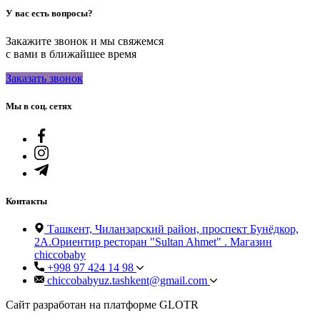
У вас есть вопросы?
Закажите звонок и мы свяжемся
с вами в ближайшее время
Заказать звонок
Мы в соц. сетях
Контакты
Ташкент, Чиланзарский район, проспект Бунёдкор,
2А.Ориентир ресторан "Sultan Ahmet" . Магазин
chiccobaby
+998 97 424 14 98
chiccobabyuz.tashkent@gmail.com
Сайт разработан на платформе GLOTR