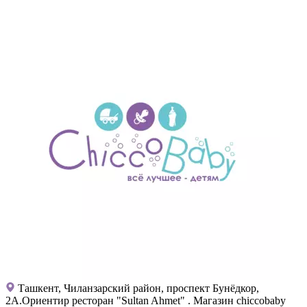
Ташкент, Чиланзарский район, проспект Бунёдкор,
2А.Ориентир ресторан "Sultan Ahmet" . Магазин chiccobaby