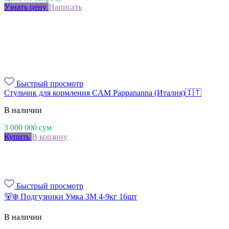
Узнать цену
Написать
Быстрый просмотр
Стульчик для кормления CAM Pappananna (Италия)🇮🇹
В наличии
3 000 000
сум
Купить
В корзину
Быстрый просмотр
🐻‍❄️ Подгузники Умкa 3M 4-9кг 16шт
В наличии