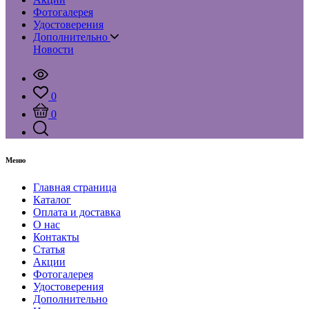
Фотогалерея
Удостоверения
Дополнительно
Новости
0
0
Меню
Главная страница
Каталог
Оплата и доставка
О нас
Контакты
Статья
Акции
Фотогалерея
Удостоверения
Дополнительно