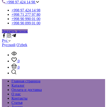
+998 97 424 14 98
+998 97 424 14 98
+998 71 277 97 80
+998 90 990 01 00
+998 90 099 01 00
Заказать звонок
Рус
Русский
O'zbek
0
0
Главная страница
Каталог
Оплата и доставка
О нас
Контакты
Статья
Акции