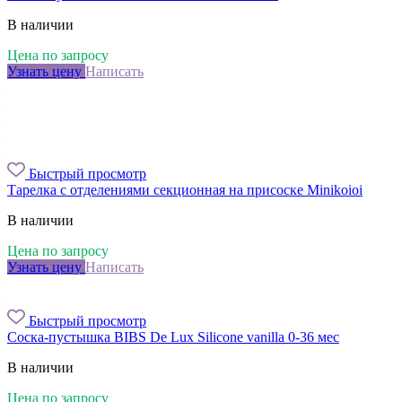
В наличии
Цена по запросу
Узнать цену
Написать
Быстрый просмотр
Тарелка с отделениями секционная на присоске Minikoioi
В наличии
Цена по запросу
Узнать цену
Написать
Быстрый просмотр
Соска-пустышка BIBS De Lux Silicone vanilla 0-36 мес
В наличии
Цена по запросу