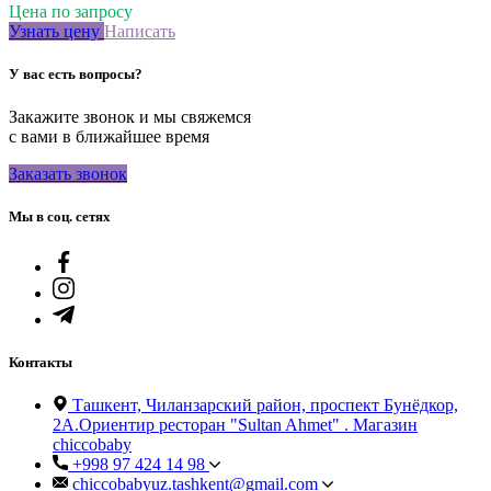
Цена по запросу
Узнать цену
Написать
У вас есть вопросы?
Закажите звонок и мы свяжемся
с вами в ближайшее время
Заказать звонок
Мы в соц. сетях
Контакты
Ташкент, Чиланзарский район, проспект Бунёдкор,
2А.Ориентир ресторан "Sultan Ahmet" . Магазин
chiccobaby
+998 97 424 14 98
chiccobabyuz.tashkent@gmail.com