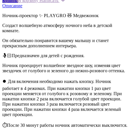
Купить
В корзину
Написать
Описание
Ночник-проектор ✨ PLAYGRO 🧸 Медвежонок
Создаст волшебную атмосферу ночного неба в детской
комнате.
Он обязательно понравится вашему малышу и станет
прекрасным дополнением интерьера.
🤱🏻Предназначен для детей с рождения.
Ночник проецирует волшебное звездное шоу, изменяя цвет
звездочек от голубого и зеленого до нежно-розового оттенка.
⏺ Для включения необходимо нажать кнопку. Ночник
работает в 4 режимах. При нажатии кнопки 1 раз цвет
проекции меняется от голубого к розовому и зеленому. При
нажатии кнопки 2 раза включается голубой цвет проекции.
При нажатии кнопки 3 раза включается розовый цвет
проекции. При нажатии кнопки 4 раза включается зеленый
цвет проекции.
⏱После 30 минут работы ночник автоматически выключится.