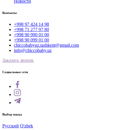
Новости
Контакты
+998 97 424 14 98
+998 71 277 97 80
+998 90 990 01 00
+998 90 099 01 00
chiccobabyuz.tashkent@gmail.com
info@chiccobaby.uz
Заказать звонок
Социальные сети
Выбор языка
Русский
O'zbek