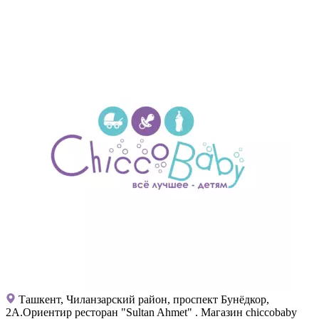
Ташкент, Чиланзарский район, проспект Бунёдкор,
2А.Ориентир ресторан "Sultan Ahmet" . Магазин chiccobaby