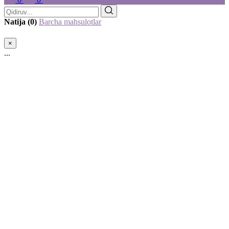
Natija (0)
Barcha mahsulotlar
×
...