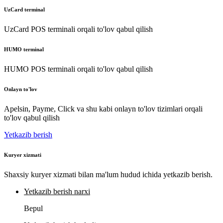
UzCard terminal
UzCard POS terminali orqali to'lov qabul qilish
HUMO terminal
HUMO POS terminali orqali to'lov qabul qilish
Onlayn to'lov
Apelsin, Payme, Click va shu kabi onlayn to'lov tizimlari orqali
to'lov qabul qilish
Yetkazib berish
Kuryer xizmati
Shaxsiy kuryer xizmati bilan ma'lum hudud ichida yetkazib berish.
Yetkazib berish narxi
Bepul