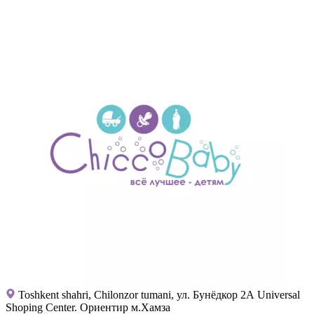
Toshkent shahri, Chilonzor tumani, ул. Бунёдкор 2А Universal
Shoping Center. Ориентир м.Хамза