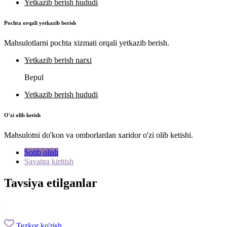
Yetkazib berish hududi
Pochta orqali yetkazib berish
Mahsulotlarni pochta xizmati orqali yetkazib berish.
Yetkazib berish narxi
Bepul
Yetkazib berish hududi
O'zi olib ketish
Mahsulotni do'kon va omborlardan xaridor o'zi olib ketishi.
Sotib olish
Savatga kiritish
Tavsiya etilganlar
Tezkor ko'rish