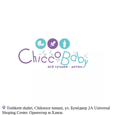
Toshkent shahri, Chilonzor tumani, ул. Бунёдкор 2А Universal
Shoping Center. Ориентир м.Хамза