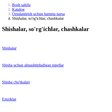
Bosh sahifa
Katalog
Oziqlantirish uchun hamma narsa
Shishalar, so'rg'ichlar, chashkalar
Shishalar, so'rg'ichlar, chashkalar
Shishalar
Shisha uchun almashtiriladigan nipellar
Shisha cho'tkalari
Emziklar