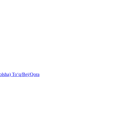
olsha) Toʻq/Bej/Qora