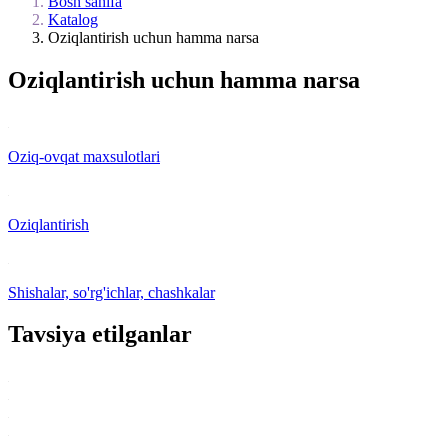
Bosh sahifa
Katalog
Oziqlantirish uchun hamma narsa
Oziqlantirish uchun hamma narsa
Oziq-ovqat maxsulotlari
Oziqlantirish
Shishalar, so'rg'ichlar, chashkalar
Tavsiya etilganlar