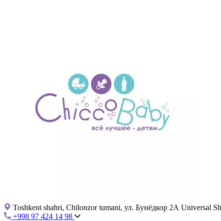
Toshkent shahri, Chilonzor tumani, ул. Бунёдкор 2А Universal 
+998 97 424 14 98