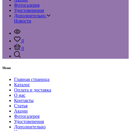
Фотогалерея
Удостоверения
Дополнительно
Новости
0
0
Меню
Главная страница
Каталог
Оплата и доставка
О нас
Контакты
Статья
Акции
Фотогалерея
Удостоверения
Дополнительно