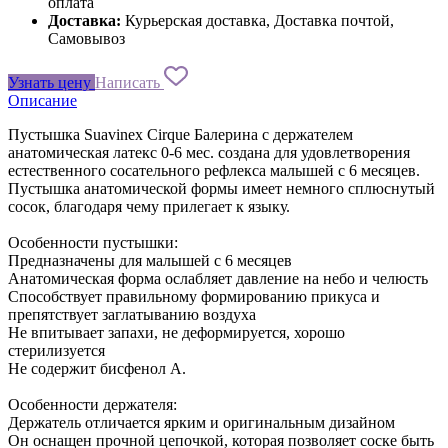
оплата
Доставка:
Курьерская доставка, Доставка почтой,
Самовывоз
Узнать цену
Написать
Описание
Пустышка Suavinex Cirque Балерина с держателем
анатомическая латекс 0-6 мес. создана для удовлетворения
естественного сосательного рефлекса малышей с 6 месяцев.
Пустышка анатомической формы имеет немного сплюснутый
сосок, благодаря чему прилегает к языку.
Особенности пустышки:
Предназначены для малышей с 6 месяцев
Анатомическая форма ослабляет давление на небо и челюсть
Способствует правильному формированию прикуса и
препятствует заглатыванию воздуха
Не впитывает запахи, не деформируется, хорошо
стерилизуется
Не содержит бисфенол А.
Особенности держателя:
Держатель отличается ярким и оригинальным дизайном
Он оснащен прочной цепочкой, которая позволяет соске быть