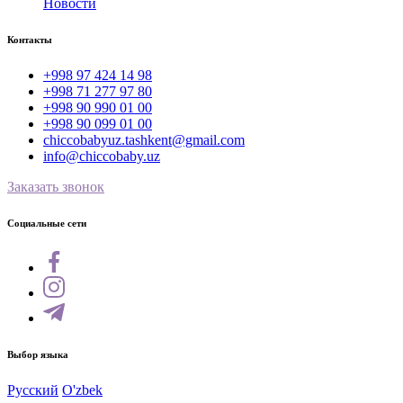
Новости
Контакты
+998 97 424 14 98
+998 71 277 97 80
+998 90 990 01 00
+998 90 099 01 00
chiccobabyuz.tashkent@gmail.com
info@chiccobaby.uz
Заказать звонок
Социальные сети
Выбор языка
Русский
O'zbek