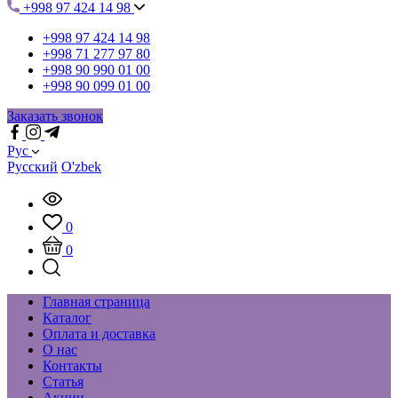
+998 97 424 14 98
+998 97 424 14 98
+998 71 277 97 80
+998 90 990 01 00
+998 90 099 01 00
Заказать звонок
Рус
Русский
O'zbek
0
0
Главная страница
Каталог
Оплата и доставка
О нас
Контакты
Статья
Акции