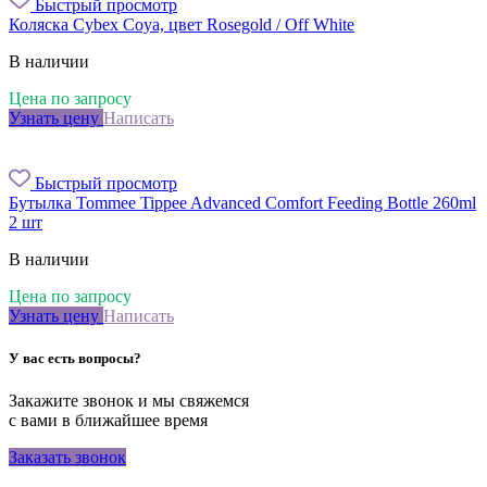
Быстрый просмотр
Коляска Cybex Coya, цвет Rosegold / Off White
В наличии
Цена по запросу
Узнать цену
Написать
Быстрый просмотр
Бутылка Tommee Tippee Advanced Comfort Feeding Bottle 260ml
2 шт
В наличии
Цена по запросу
Узнать цену
Написать
У вас есть вопросы?
Закажите звонок и мы свяжемся
с вами в ближайшее время
Заказать звонок