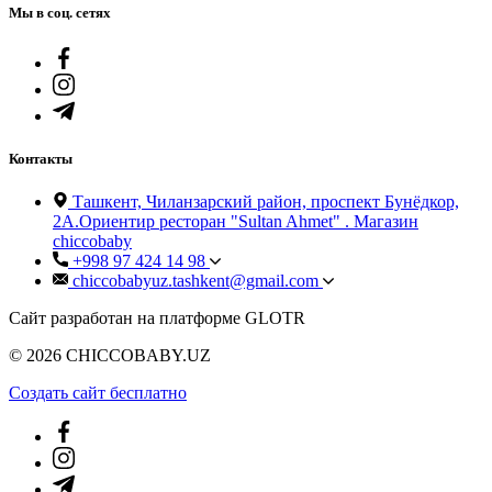
Мы в соц. сетях
Контакты
Ташкент, Чиланзарский район, проспект Бунёдкор,
2А.Ориентир ресторан "Sultan Ahmet" . Магазин
chiccobaby
+998 97 424 14 98
chiccobabyuz.tashkent@gmail.com
Сайт разработан на платформе GLOTR
© 2026 CHICCOBABY.UZ
Создать cайт бесплатно