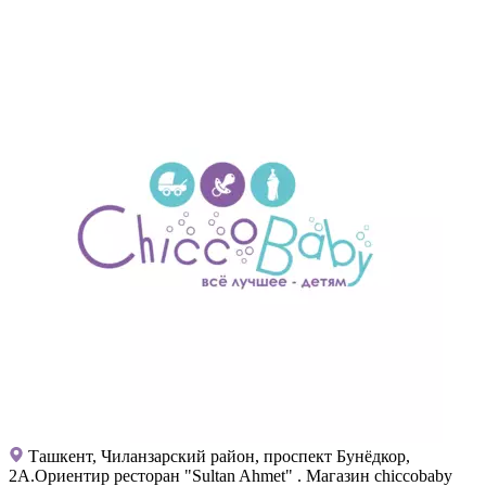
Ташкент, Чиланзарский район, проспект Бунёдкор,
2А.Ориентир ресторан "Sultan Ahmet" . Магазин chiccobaby