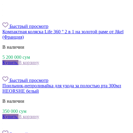
Быстрый просмотр
Компактная коляска Life 360 ° 2 в 1 на золотой раме от Jikel
(Франция)
В наличии
5 200 000
сум
Купить
В корзину
Быстрый просмотр
Поильник-непроливайка для ухода за полостью рта 300мл
HEORSHE белый
В наличии
350 000
сум
Купить
В корзину