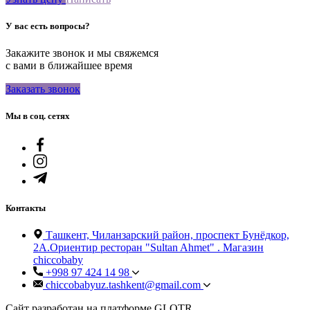
У вас есть вопросы?
Закажите звонок и мы свяжемся
с вами в ближайшее время
Заказать звонок
Мы в соц. сетях
Контакты
Ташкент, Чиланзарский район, проспект Бунёдкор,
2А.Ориентир ресторан "Sultan Ahmet" . Магазин
chiccobaby
+998 97 424 14 98
chiccobabyuz.tashkent@gmail.com
Сайт разработан на платформе GLOTR