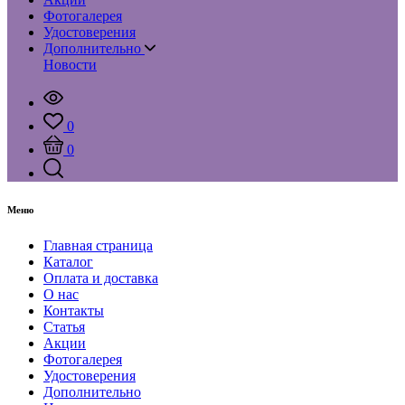
Фотогалерея
Удостоверения
Дополнительно
Новости
0
0
Меню
Главная страница
Каталог
Оплата и доставка
О нас
Контакты
Статья
Акции
Фотогалерея
Удостоверения
Дополнительно