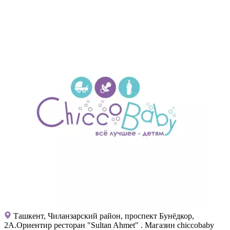
Ташкент, Чиланзарский район, проспект Бунёдкор,
2А.Ориентир ресторан "Sultan Ahmet" . Магазин chiccobaby