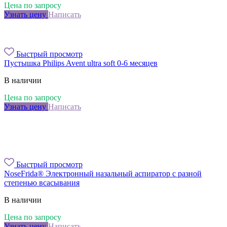
Цена по запросу
Узнать цену
Написать
Быстрый просмотр
Пустышка Philips Avent ultra soft 0-6 месяцев
В наличии
Цена по запросу
Узнать цену
Написать
Быстрый просмотр
NoseFrida® Электронный назальный аспиратор с разной
степенью всасывания
В наличии
Цена по запросу
Узнать цену
Написать