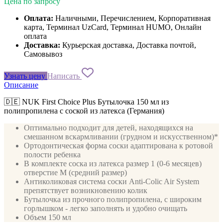
Цена по запросу
Оплата:
Наличными, Перечислением, Корпоративная
карта, Терминал UzCard, Терминал HUMO, Онлайн
оплата
Доставка:
Курьерская доставка, Доставка почтой,
Самовывоз
Узнать цену
Написать
Описание
🇩🇪 NUK First Choice Plus Бутылочка 150 мл из
полипропилена с соской из латекса (Германия)
Оптимально подходит для детей, находящихся на
смешанном вскармливании (грудном и искусственном)*
Ортодонтическая форма соски адаптирована к ротовой
полости ребенка
В комплекте соска из латекса размер 1 (0-6 месяцев)
отверстие М (средний размер)
Антиколиковая система соски Anti-Colic Air System
препятствует возникновению колик
Бутылочка из прочного полипропилена, с широким
горлышком - легко заполнять и удобно очищать
Объем 150 мл