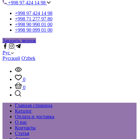
+998 97 424 14 98
+998 97 424 14 98
+998 71 277 97 80
+998 90 990 01 00
+998 90 099 01 00
Заказать звонок
Рус
Русский
O'zbek
0
0
Главная страница
Каталог
Оплата и доставка
О нас
Контакты
Статья
Акции