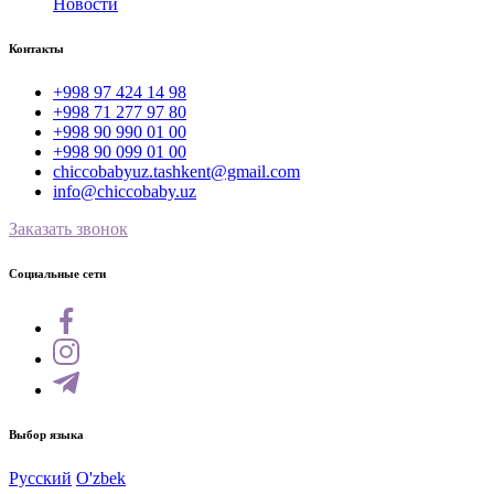
Новости
Контакты
+998 97 424 14 98
+998 71 277 97 80
+998 90 990 01 00
+998 90 099 01 00
chiccobabyuz.tashkent@gmail.com
info@chiccobaby.uz
Заказать звонок
Социальные сети
Выбор языка
Русский
O'zbek