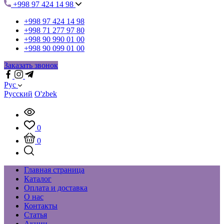
+998 97 424 14 98
+998 97 424 14 98
+998 71 277 97 80
+998 90 990 01 00
+998 90 099 01 00
Заказать звонок
Рус
Русский
O'zbek
0
0
Главная страница
Каталог
Оплата и доставка
О нас
Контакты
Статья
Акции