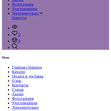
Фотогалерея
Удостоверения
Дополнительно
Новости
0
0
Меню
Главная страница
Каталог
Оплата и доставка
О нас
Контакты
Статья
Акции
Фотогалерея
Удостоверения
Дополнительно