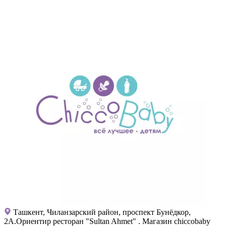
Ташкент, Чиланзарский район, проспект Бунёдкор,
2А.Ориентир ресторан "Sultan Ahmet" . Магазин chiccobaby