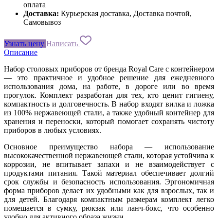
оплата
Доставка:
Курьерская доставка, Доставка почтой,
Самовывоз
Узнать цену
Написать
Описание
Набор столовых приборов от бренда Royal Care с контейнером
— это практичное и удобное решение для ежедневного
использования дома, на работе, в дороге или во время
прогулок. Комплект разработан для тех, кто ценит гигиену,
компактность и долговечность. В набор входят вилка и ложка
из 100% нержавеющей стали, а также удобный контейнер для
хранения и переноски, который помогает сохранять чистоту
приборов в любых условиях.
Основное преимущество набора — использование
высококачественной нержавеющей стали, которая устойчива к
коррозии, не впитывает запахи и не взаимодействует с
продуктами питания. Такой материал обеспечивает долгий
срок службы и безопасность использования. Эргономичная
форма приборов делает их удобными как для взрослых, так и
для детей. Благодаря компактным размерам комплект легко
помещается в сумку, рюкзак или ланч-бокс, что особенно
удобно для активного образа жизни.