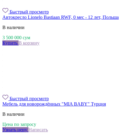
Быстрый просмотр
Автокресло Lionelo Bastiaan RWF, 0 мес - 12 лет, Польша
В наличии
3 500 000
сум
Купить
В корзину
Быстрый просмотр
Мебель для новорождённых "MIA BABY" Турция
В наличии
Цена по запросу
Узнать цену
Написать