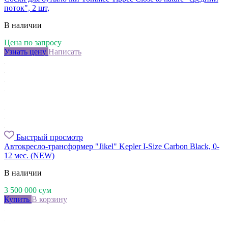
поток", 2 шт,
В наличии
Цена по запросу
Узнать цену
Написать
Быстрый просмотр
Автокресло-трансформер "Jikel" Kepler I-Size Carbon Black, 0-
12 мес. (NEW)
В наличии
3 500 000
сум
Купить
В корзину