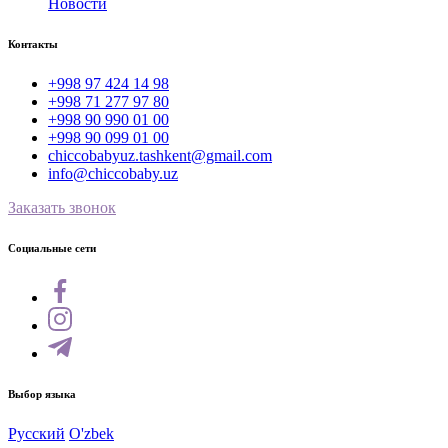
Новости
Контакты
+998 97 424 14 98
+998 71 277 97 80
+998 90 990 01 00
+998 90 099 01 00
chiccobabyuz.tashkent@gmail.com
info@chiccobaby.uz
Заказать звонок
Социальные сети
Выбор языка
Русский
O'zbek