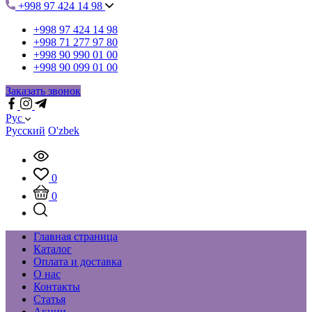
+998 97 424 14 98
+998 97 424 14 98
+998 71 277 97 80
+998 90 990 01 00
+998 90 099 01 00
Заказать звонок
Рус
Русский
O'zbek
0
0
Главная страница
Каталог
Оплата и доставка
О нас
Контакты
Статья
Акции