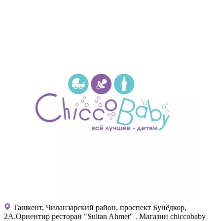
Ташкент, Чиланзарский район, проспект Бунёдкор,
2А.Ориентир ресторан "Sultan Ahmet" . Магазин chiccobaby