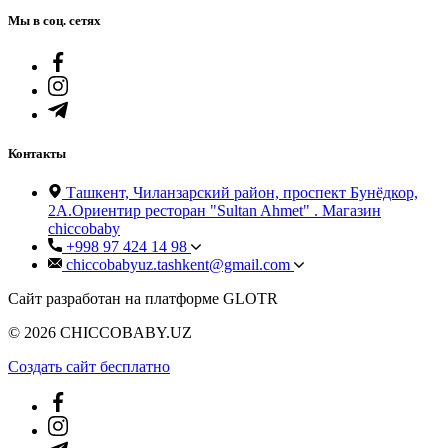
Мы в соц. сетях
Контакты
Ташкент, Чиланзарский район, проспект Бунёдкор,
2А.Ориентир ресторан "Sultan Ahmet" . Магазин
chiccobaby
+998 97 424 14 98
chiccobabyuz.tashkent@gmail.com
Сайт разработан на платформе GLOTR
© 2026 CHICCOBABY.UZ
Создать cайт бесплатно