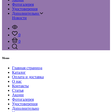
Фотогалерея
Удостоверения
Дополнительно
Новости
0
0
Меню
Главная страница
Каталог
Оплата и доставка
О нас
Контакты
Статья
Акции
Фотогалерея
Удостоверения
Дополнительно