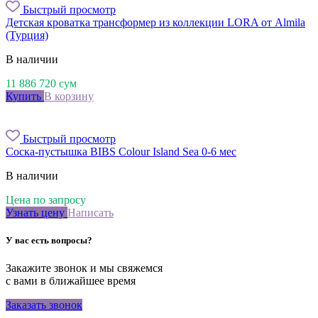
Быстрый просмотр
Детская кроватка трансформер из коллекции LORA от Almila
(Турция)
В наличии
11 886 720
сум
Купить
В корзину
Быстрый просмотр
Соска-пустышка BIBS Colour Island Sea 0-6 мес
В наличии
Цена по запросу
Узнать цену
Написать
У вас есть вопросы?
Закажите звонок и мы свяжемся
с вами в ближайшее время
Заказать звонок