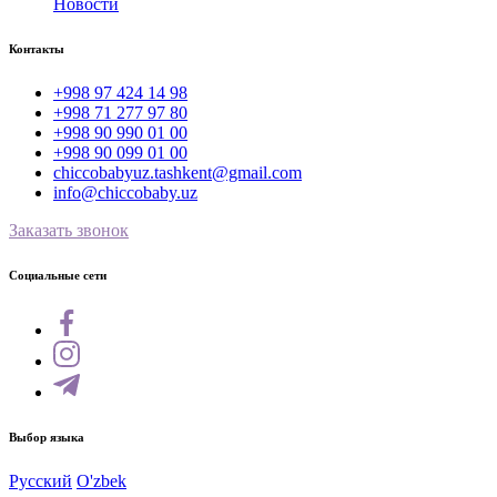
Новости
Контакты
+998 97 424 14 98
+998 71 277 97 80
+998 90 990 01 00
+998 90 099 01 00
chiccobabyuz.tashkent@gmail.com
info@chiccobaby.uz
Заказать звонок
Социальные сети
Выбор языка
Русский
O'zbek