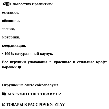
👶🏻Способствует развитию:
осязания,
обоняния,
зрения,
моторики,
координации.
• 100% натуральный каучук.
Все игрушки упакованы в красивые и стильные крафт
коробки ❤️
Игрушки на сайте chiccobaby.uz
🛍 МАГАЗИН CHICCOBABY.UZ
☑️ ТОВАРЫ В РАССРОЧКУ: ZPAY