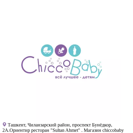
Ташкент, Чиланзарский район, проспект Бунёдкор,
2А.Ориентир ресторан "Sultan Ahmet" . Магазин chiccobaby