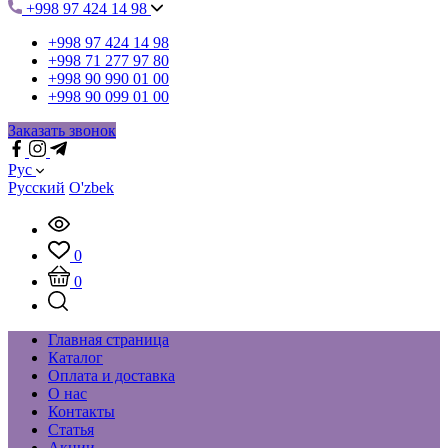
+998 97 424 14 98
+998 97 424 14 98
+998 71 277 97 80
+998 90 990 01 00
+998 90 099 01 00
Заказать звонок
Рус
Русский
O'zbek
0
0
Главная страница
Каталог
Оплата и доставка
О нас
Контакты
Статья
Акции