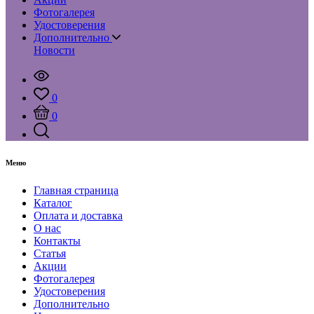
Фотогалерея
Удостоверения
Дополнительно
Новости
0
0
Меню
Главная страница
Каталог
Оплата и доставка
О нас
Контакты
Статья
Акции
Фотогалерея
Удостоверения
Дополнительно