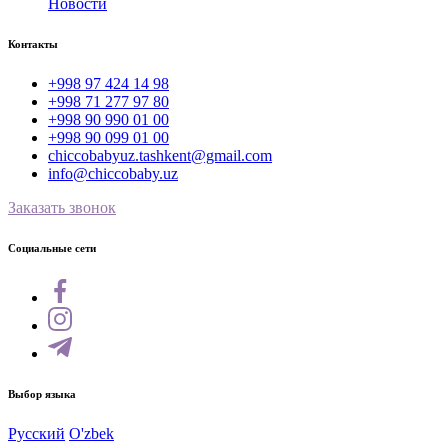
Новости
Контакты
+998 97 424 14 98
+998 71 277 97 80
+998 90 990 01 00
+998 90 099 01 00
chiccobabyuz.tashkent@gmail.com
info@chiccobaby.uz
Заказать звонок
Социальные сети
Выбор языка
Русский
O'zbek