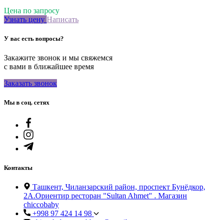
Цена по запросу
Узнать цену
Написать
У вас есть вопросы?
Закажите звонок и мы свяжемся
с вами в ближайшее время
Заказать звонок
Мы в соц. сетях
Контакты
Ташкент, Чиланзарский район, проспект Бунёдкор,
2А.Ориентир ресторан "Sultan Ahmet" . Магазин
chiccobaby
+998 97 424 14 98