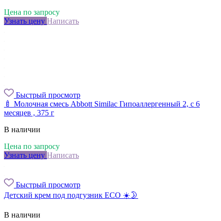
Цена по запросу
Узнать цену
Написать
Быстрый просмотр
🍼 Молочная смесь Abbott Similac Гипоаллергенный 2, с 6
месяцев , 375 г
В наличии
Цена по запросу
Узнать цену
Написать
Быстрый просмотр
Детский крем под подгузник ЕСО ☀️🌛
В наличии