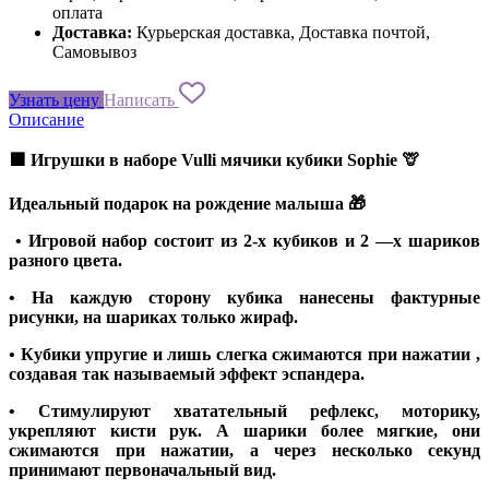
оплата
Доставка:
Курьерская доставка, Доставка почтой,
Самовывоз
Узнать цену
Написать
Описание
🟩 Игрушки в наборе Vulli мячики кубики Sophie 🦒
Идеальный подарок на рождение малыша 🎁
• Игровой набор состоит из 2-х кубиков и 2 —х шариков
разного цвета.
• На каждую сторону кубика нанесены фактурные
рисунки, на шариках только жираф.
• Кубики упругие и лишь слегка сжимаются при нажатии ,
создавая так называемый эффект эспандера.
• Стимулируют хватательный рефлекс, моторику,
укрепляют кисти рук. А шарики более мягкие, они
сжимаются при нажатии, а через несколько секунд
принимают первоначальный вид.