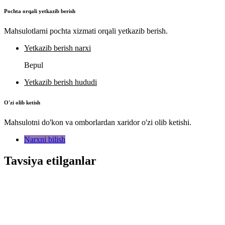
Pochta orqali yetkazib berish
Mahsulotlarni pochta xizmati orqali yetkazib berish.
Yetkazib berish narxi
Bepul
Yetkazib berish hududi
O'zi olib ketish
Mahsulotni do'kon va omborlardan xaridor o'zi olib ketishi.
Narxni bilish
Tavsiya etilganlar