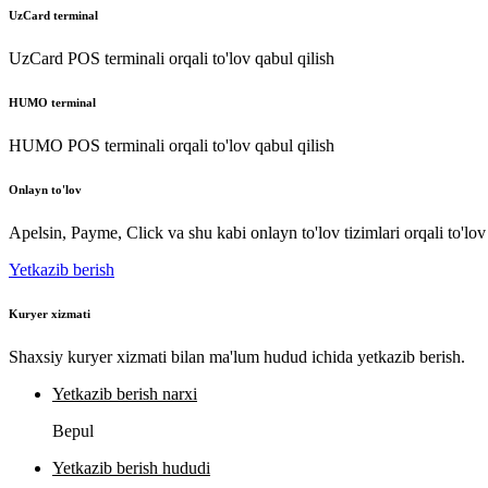
UzCard terminal
UzCard POS terminali orqali to'lov qabul qilish
HUMO terminal
HUMO POS terminali orqali to'lov qabul qilish
Onlayn to'lov
Apelsin, Payme, Click va shu kabi onlayn to'lov tizimlari orqali to'lov
Yetkazib berish
Kuryer xizmati
Shaxsiy kuryer xizmati bilan ma'lum hudud ichida yetkazib berish.
Yetkazib berish narxi
Bepul
Yetkazib berish hududi