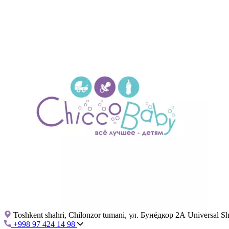
Toshkent shahri, Chilonzor tumani, ул. Бунёдкор 2А Universal 
+998 97 424 14 98