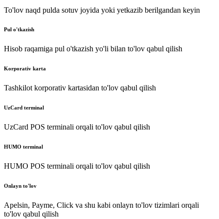
To'lov naqd pulda sotuv joyida yoki yetkazib berilgandan keyin
Pul o'tkazish
Hisob raqamiga pul o'tkazish yo'li bilan to'lov qabul qilish
Korporativ karta
Tashkilot korporativ kartasidan to'lov qabul qilish
UzCard terminal
UzCard POS terminali orqali to'lov qabul qilish
HUMO terminal
HUMO POS terminali orqali to'lov qabul qilish
Onlayn to'lov
Apelsin, Payme, Click va shu kabi onlayn to'lov tizimlari orqali
to'lov qabul qilish