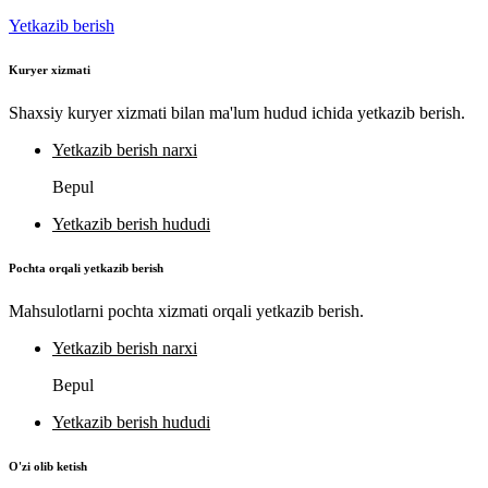
Yetkazib berish
Kuryer xizmati
Shaxsiy kuryer xizmati bilan ma'lum hudud ichida yetkazib berish.
Yetkazib berish narxi
Bepul
Yetkazib berish hududi
Pochta orqali yetkazib berish
Mahsulotlarni pochta xizmati orqali yetkazib berish.
Yetkazib berish narxi
Bepul
Yetkazib berish hududi
O'zi olib ketish