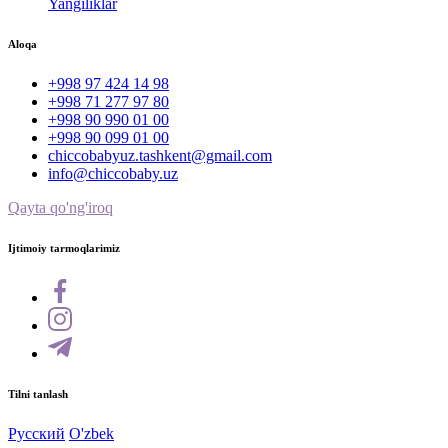
Yangiliklar
Aloqa
+998 97 424 14 98
+998 71 277 97 80
+998 90 990 01 00
+998 90 099 01 00
chiccobabyuz.tashkent@gmail.com
info@chiccobaby.uz
Qayta qo'ng'iroq
Ijtimoiy tarmoqlarimiz
Tilni tanlash
Русский
O'zbek