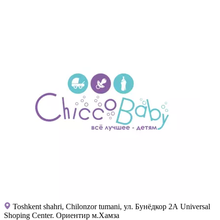
Toshkent shahri, Chilonzor tumani, ул. Бунёдкор 2А Universal
Shoping Center. Ориентир м.Хамза