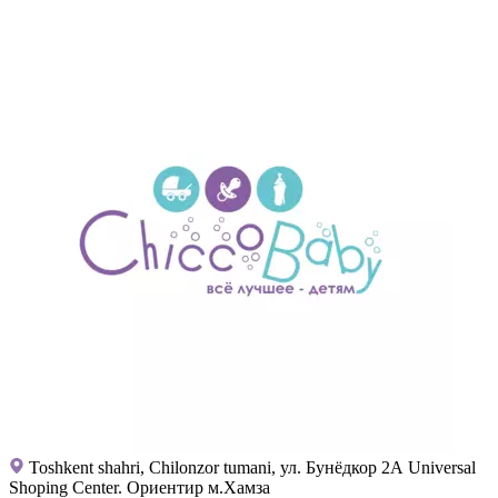
Toshkent shahri, Chilonzor tumani, ул. Бунёдкор 2А Universal
Shoping Center. Ориентир м.Хамза