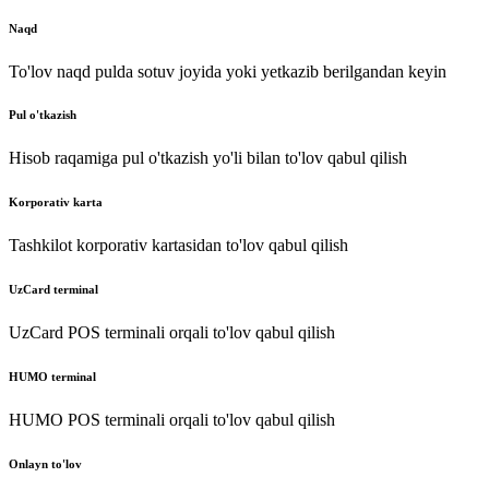
Naqd
To'lov naqd pulda sotuv joyida yoki yetkazib berilgandan keyin
Pul o'tkazish
Hisob raqamiga pul o'tkazish yo'li bilan to'lov qabul qilish
Korporativ karta
Tashkilot korporativ kartasidan to'lov qabul qilish
UzCard terminal
UzCard POS terminali orqali to'lov qabul qilish
HUMO terminal
HUMO POS terminali orqali to'lov qabul qilish
Onlayn to'lov