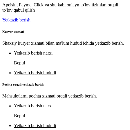
Apelsin, Payme, Click va shu kabi onlayn to'lov tizimlari orqali
to'lov qabul qilish
Yetkazib berish
Kuryer xizmati
Shaxsiy kuryer xizmati bilan ma'lum hudud ichida yetkazib berish.
Yetkazib berish narxi
Bepul
Yetkazib berish hududi
Pochta orqali yetkazib berish
Mahsulotlarni pochta xizmati orqali yetkazib berish.
Yetkazib berish narxi
Bepul
Yetkazib berish hududi