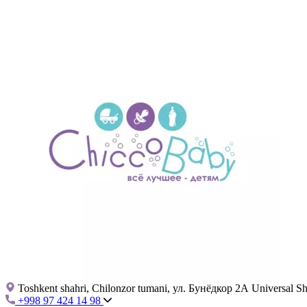
Toshkent shahri, Chilonzor tumani, ул. Бунёдкор 2А Universal 
+998 97 424 14 98