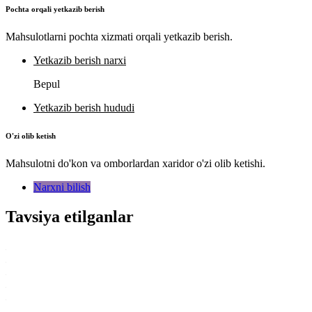
Pochta orqali yetkazib berish
Mahsulotlarni pochta xizmati orqali yetkazib berish.
Yetkazib berish narxi
Bepul
Yetkazib berish hududi
O'zi olib ketish
Mahsulotni do'kon va omborlardan xaridor o'zi olib ketishi.
Narxni bilish
Tavsiya etilganlar