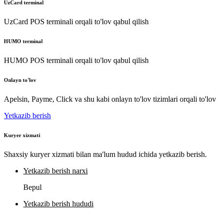
UzCard terminal
UzCard POS terminali orqali to'lov qabul qilish
HUMO terminal
HUMO POS terminali orqali to'lov qabul qilish
Onlayn to'lov
Apelsin, Payme, Click va shu kabi onlayn to'lov tizimlari orqali to'lov
Yetkazib berish
Kuryer xizmati
Shaxsiy kuryer xizmati bilan ma'lum hudud ichida yetkazib berish.
Yetkazib berish narxi
Bepul
Yetkazib berish hududi