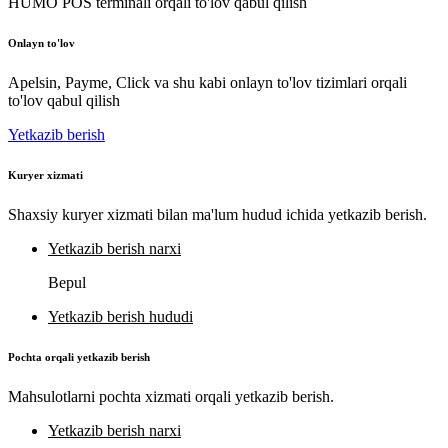
HUMO POS terminali orqali to'lov qabul qilish
Onlayn to'lov
Apelsin, Payme, Click va shu kabi onlayn to'lov tizimlari orqali
to'lov qabul qilish
Yetkazib berish
Kuryer xizmati
Shaxsiy kuryer xizmati bilan ma'lum hudud ichida yetkazib berish.
Yetkazib berish narxi
Bepul
Yetkazib berish hududi
Pochta orqali yetkazib berish
Mahsulotlarni pochta xizmati orqali yetkazib berish.
Yetkazib berish narxi