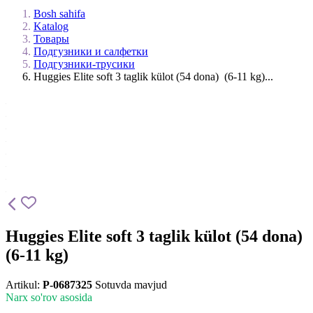
Bosh sahifa
Katalog
Товары
Подгузники и салфетки
Подгузники-трусики
Huggies Elite soft 3 taglik külot (54 dona) (6-11 kg)...
Huggies Elite soft 3 taglik külot (54 dona)
(6-11 kg)
Artikul:
P-0687325
Sotuvda mavjud
Narx so'rov asosida