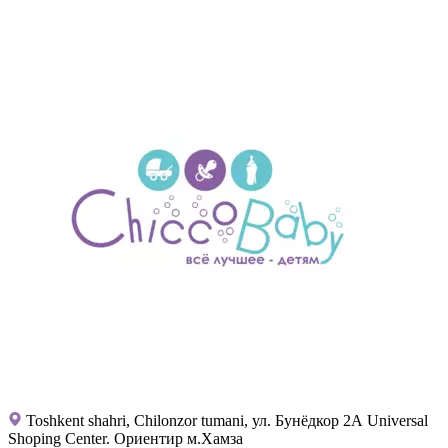
Toshkent shahri, Chilonzor tumani, ул. Бунёдкор 2А Universal
Shoping Center. Ориентир м.Хамза