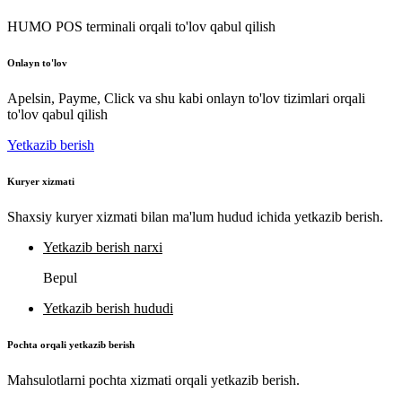
HUMO POS terminali orqali to'lov qabul qilish
Onlayn to'lov
Apelsin, Payme, Click va shu kabi onlayn to'lov tizimlari orqali
to'lov qabul qilish
Yetkazib berish
Kuryer xizmati
Shaxsiy kuryer xizmati bilan ma'lum hudud ichida yetkazib berish.
Yetkazib berish narxi
Bepul
Yetkazib berish hududi
Pochta orqali yetkazib berish
Mahsulotlarni pochta xizmati orqali yetkazib berish.