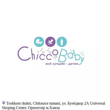
Toshkent shahri, Chilonzor tumani, ул. Бунёдкор 2А Universal
Shoping Center. Ориентир м.Хамза