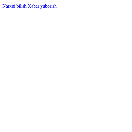
Narxni bilish
Xabar yuborish