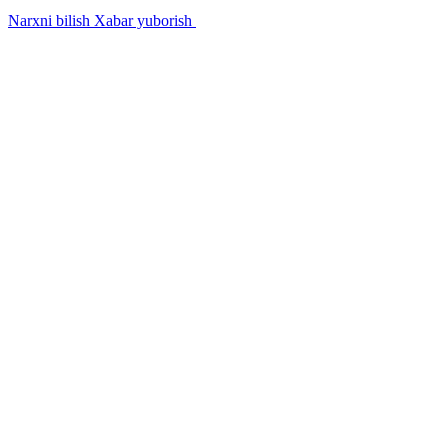
Narxni bilish
Xabar yuborish