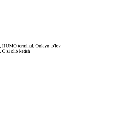
al, HUMO terminal, Onlayn to'lov
 O'zi olib ketish