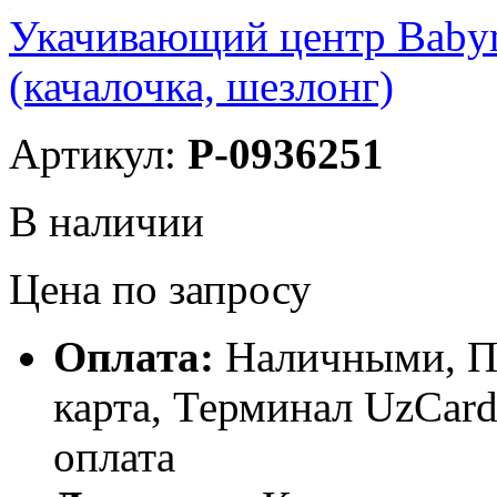
Укачивающий центр Baby
(качалочка, шезлонг)
Артикул:
P-0936251
В наличии
Цена по запросу
Оплата:
Наличными, П
карта, Терминал UzCa
оплата