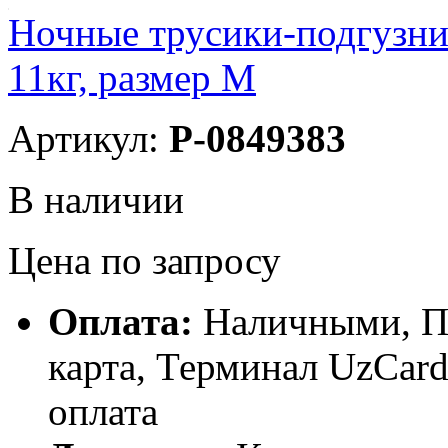
Ночные трусики-подгуз
11кг, размер М
Артикул:
P-0849383
В наличии
Цена по запросу
Оплата:
Наличными, П
карта, Терминал UzCa
оплата