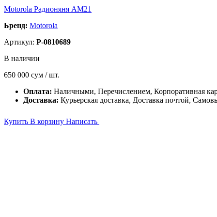
Motorola Радионяня AM21
Бренд:
Motorola
Артикул:
P-0810689
В наличии
650 000
сум / шт.
Оплата:
Наличными, Перечислением, Корпоративная ка
Доставка:
Курьерская доставка, Доставка почтой, Самов
Купить
В корзину
Написать